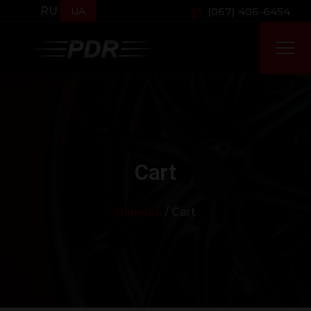
RU
UA
(067) 406-6454
Cart
Главная
/ Cart