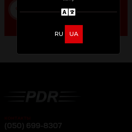
Пн-Пт 10:00-19:00
(067) 406-6454
RU
UA
КОНТАКТЫ
(050) 699-8307