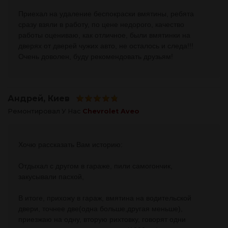
Приехал на удаление беспокраски вмятины, ребята
сразу взяли в работу, по цене недорого, качество
работы оцениваю, как отличное, были вмятинки на
дверях от дверей чужих авто, не осталось и следа!!!
Очень доволен, буду рекомендовать друзьям!
Андрей
, Киев
Ремонтировал У Нас
Chevrolet Aveo
Хочю рассказать Вам историю:
Отдыхал с другом в гараже, пили самогончик,
закусывали пасхой,
В итоге, прихожу в гараж, вмятина на водительской
двери, точнее две(одна больше,другая меньше),
приезжаю на одну, вторую рихтовку, говорят одни