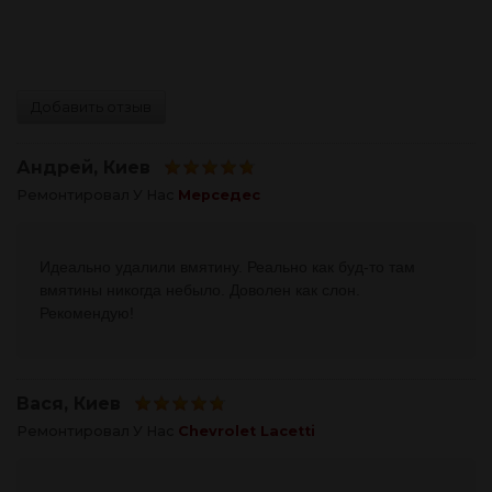
Добавить отзыв
Андрей
, Киев
Ремонтировал У Нас
Мерседес
Идеально удалили вмятину. Реально как буд-то там
вмятины никогда небыло. Доволен как слон.
Рекомендую!
Вася
, Киев
Ремонтировал У Нас
Chevrolet Lacetti