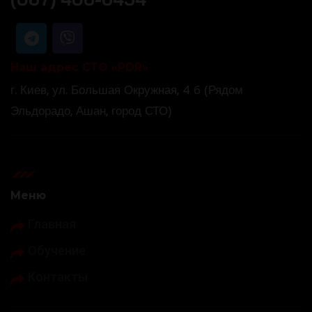
Наш адрес СТО «PDR»
г. Киев, ул. Большая Окружная, 4 б (Рядом
Эльдорадо, Ашан, город СТО)
Меню
Главная
Обучение
Контакты