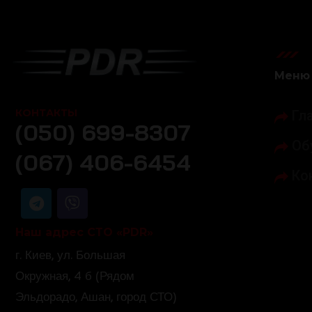
Меню
КОНТАКТЫ
Гл
(050) 699-8307
Об
(067) 406-6454
Ко
Наш адрес СТО «PDR»
г. Киев, ул. Большая
Окружная, 4 б (Рядом
Эльдорадо, Ашан, город СТО)