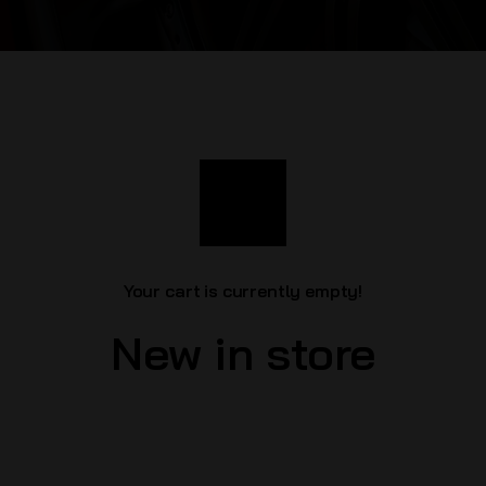
Your cart is currently empty!
New in store