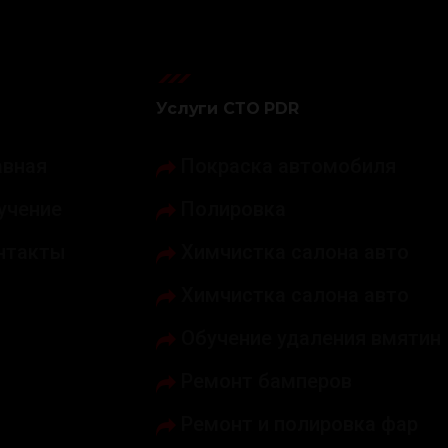
Услуги СТО PDR
авная
Покраска автомобиля
учение
Полировка
нтакты
Химчистка салона авто
Химчистка салона авто
Обучение удаления вмятин
Ремонт бамперов
Ремонт и полировка фар