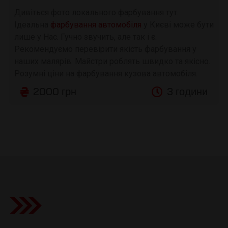
Дивіться фото локального фарбування тут.
Ідеальна
фарбування автомобіля
у Києві може бути
лише у Нас. Гучно звучить, але так і є.
Рекомендуємо перевірити якість фарбування у
наших малярів. Майстри роблять швидко та якісно.
Розумні ціни на фарбування кузова автомобіля.
2000 грн
3 години