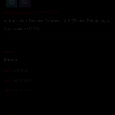
Наша адреса СТО «PDR»
м. Київ, вул. Велика Окружна, 4 б (Поруч Ельдорадо,
Ашан, місто СТО)
Меню
Головна
Навчання
Контакти