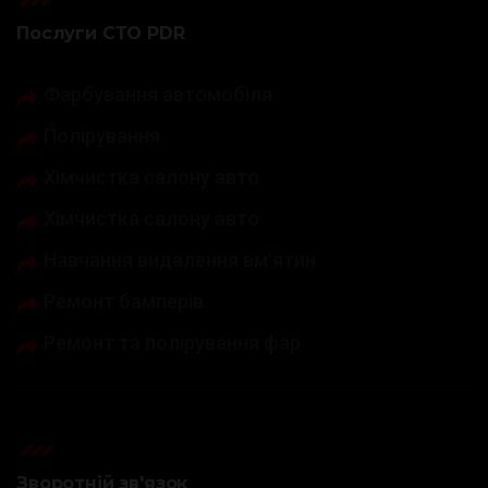
Послуги СТО PDR
Фарбування автомобіля
Полірування
Хімчистка салону авто
Хімчистка салону авто
Навчання видалення вм'ятин
Ремонт бамперів
Ремонт та полірування фар
Зворотній зв'язок