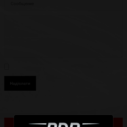
Надіслати